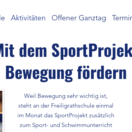
le
Aktivitäten
Offener Ganztag
Termi
Mit dem SportProjek
Bewegung fördern
Weil Bewegung sehr wichtig ist,
steht an der Freiligrathschule einmal
im Monat das SportProjekt zusätzlich
zum Sport- und Schwimmunterricht