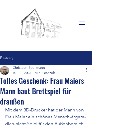
Beitrag
Christoph Spellmann
10. Juli 2025
1 Min. Lesezeit
Tolles Geschenk: Frau Maiers
Mann baut Brettspiel für
draußen
Mit dem 3D-Drucker hat der Mann von 
Frau Maier ein schönes Mensch-ärgere-
dich-nicht-Spiel für den Außenbereich 